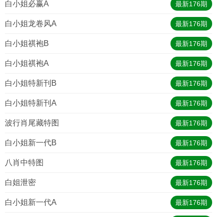
白小姐必赢A
最新
176
期
白小姐龙卷风A
最新
176
期
白小姐祺袍B
最新
176
期
白小姐祺袍A
最新
176
期
白小姐特新刊B
最新
176
期
白小姐特新刊A
最新
176
期
波行肖尾藏特图
最新
176
期
白小姐新一代B
最新
176
期
八肖中特图
最新
176
期
白姐泄密
最新
176
期
白小姐新一代A
最新
176
期