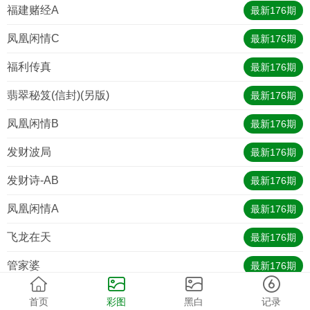
福建赌经A
最新
176
期
凤凰闲情C
最新
176
期
福利传真
最新
176
期
翡翠秘笈(信封)(另版)
最新
176
期
凤凰闲情B
最新
176
期
发财波局
最新
176
期
发财诗-AB
最新
176
期
凤凰闲情A
最新
176
期
飞龙在天
最新
176
期
管家婆
最新
176
期
观音解签
最新
176
期
首页
彩图
黑白
记录