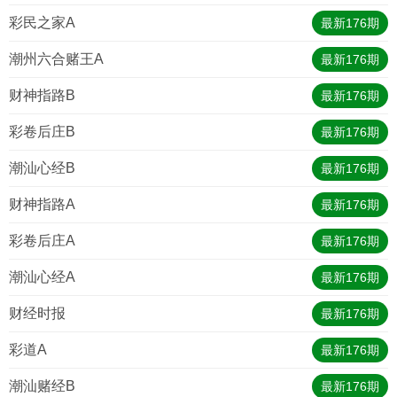
彩民之家A
最新
176
期
潮州六合赌王A
最新
176
期
财神指路B
最新
176
期
彩卷后庄B
最新
176
期
潮汕心经B
最新
176
期
财神指路A
最新
176
期
彩卷后庄A
最新
176
期
潮汕心经A
最新
176
期
财经时报
最新
176
期
彩道A
最新
176
期
潮汕赌经B
最新
176
期