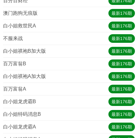
百分百财经
最新
176
期
澳门跑狗无痕版
最新
176
期
白小姐救世民A
最新
176
期
不服来战
最新
176
期
白小姐祺袍B加大版
最新
176
期
百万富翁B
最新
176
期
白小姐祺袍A加大版
最新
176
期
百万富翁A
最新
176
期
白小姐龙虎霸B
最新
176
期
白小姐特码消息B
最新
176
期
白小姐龙虎霸A
最新
176
期