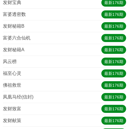
发财宝典
最新
176
期
富婆透密数
最新
176
期
发财秘籍B
最新
176
期
富婆六合仙机
最新
176
期
发财秘籍A
最新
176
期
风云榜
最新
176
期
福至心灵
最新
176
期
佛祖救世
最新
176
期
凤凰马经(信封)
最新
176
期
发财致富
最新
176
期
发财献策
最新
176
期