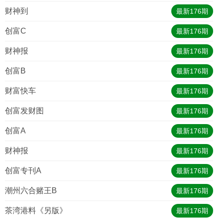
财神到
最新
176
期
创富C
最新
176
期
财神报
最新
176
期
创富B
最新
176
期
财富快车
最新
176
期
创富发财图
最新
176
期
创富A
最新
176
期
财神报
最新
176
期
创富专刊A
最新
176
期
潮州六合赌王B
最新
176
期
茶湾港料《另版》
最新
176
期