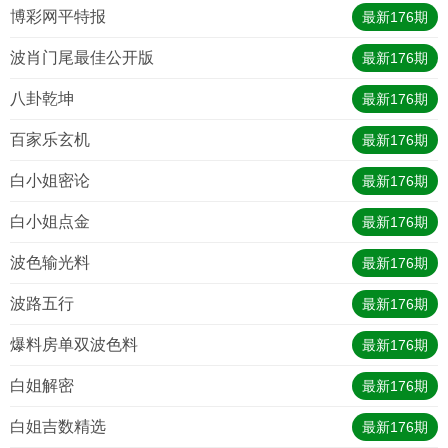
博彩网平特报
最新
176
期
波肖门尾最佳公开版
最新
176
期
八卦乾坤
最新
176
期
百家乐玄机
最新
176
期
白小姐密论
最新
176
期
白小姐点金
最新
176
期
波色输光料
最新
176
期
波路五行
最新
176
期
爆料房单双波色料
最新
176
期
白姐解密
最新
176
期
白姐吉数精选
最新
176
期