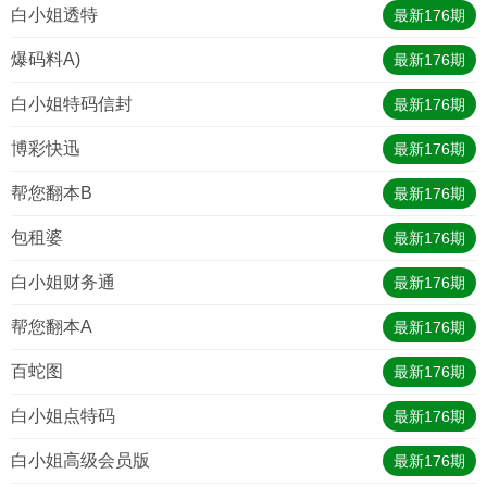
白小姐透特
最新
176
期
爆码料A)
最新
176
期
白小姐特码信封
最新
176
期
博彩快迅
最新
176
期
帮您翻本B
最新
176
期
包租婆
最新
176
期
白小姐财务通
最新
176
期
帮您翻本A
最新
176
期
百蛇图
最新
176
期
白小姐点特码
最新
176
期
白小姐高级会员版
最新
176
期