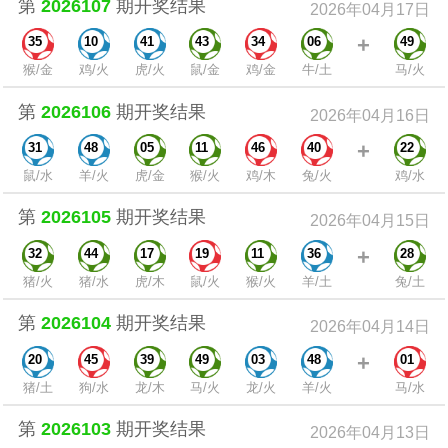
第
2026107
期开奖结果
2026年04月17日
+
35
10
41
43
34
06
49
猴/金
鸡/火
虎/火
鼠/金
鸡/金
牛/土
马/火
第
2026106
期开奖结果
2026年04月16日
+
31
48
05
11
46
40
22
鼠/水
羊/火
虎/金
猴/火
鸡/木
兔/火
鸡/水
第
2026105
期开奖结果
2026年04月15日
+
32
44
17
19
11
36
28
猪/火
猪/水
虎/木
鼠/火
猴/火
羊/土
兔/土
第
2026104
期开奖结果
2026年04月14日
+
20
45
39
49
03
48
01
猪/土
狗/水
龙/木
马/火
龙/火
羊/火
马/水
第
2026103
期开奖结果
2026年04月13日