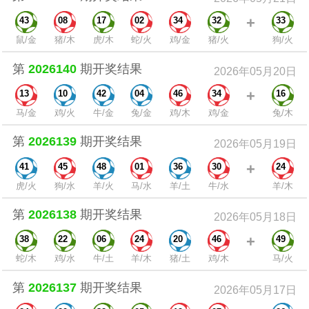
+
43
08
17
02
34
32
33
鼠/金
猪/木
虎/木
蛇/火
鸡/金
猪/火
狗/火
第
2026140
期开奖结果
2026年05月20日
+
13
10
42
04
46
34
16
马/金
鸡/火
牛/金
兔/金
鸡/木
鸡/金
兔/木
第
2026139
期开奖结果
2026年05月19日
+
41
45
48
01
36
30
24
虎/火
狗/水
羊/火
马/水
羊/土
牛/水
羊/木
第
2026138
期开奖结果
2026年05月18日
+
38
22
06
24
20
46
49
蛇/木
鸡/水
牛/土
羊/木
猪/土
鸡/木
马/火
第
2026137
期开奖结果
2026年05月17日