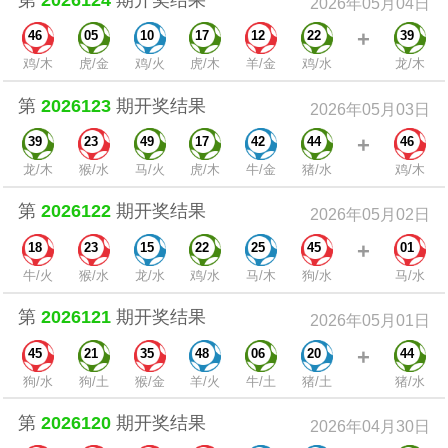
2026年05月04日
+
46
05
10
17
12
22
39
鸡/木
虎/金
鸡/火
虎/木
羊/金
鸡/水
龙/木
第
2026123
期开奖结果
2026年05月03日
+
39
23
49
17
42
44
46
龙/木
猴/水
马/火
虎/木
牛/金
猪/水
鸡/木
第
2026122
期开奖结果
2026年05月02日
+
18
23
15
22
25
45
01
牛/火
猴/水
龙/水
鸡/水
马/木
狗/水
马/水
第
2026121
期开奖结果
2026年05月01日
+
45
21
35
48
06
20
44
狗/水
狗/土
猴/金
羊/火
牛/土
猪/土
猪/水
第
2026120
期开奖结果
2026年04月30日