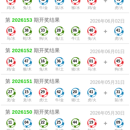
+
鸡/木
兔/土
牛/金
鼠/水
猴/水
鸡/金
虎/火
第
2026153
期开奖结果
2026年06月02日
+
01
38
33
28
06
40
41
马/水
蛇/木
狗/火
兔/土
牛/土
兔/火
虎/火
第
2026152
期开奖结果
2026年06月01日
+
34
47
16
36
44
01
45
鸡/金
猴/木
兔/木
羊/土
猪/水
马/水
狗/水
第
2026151
期开奖结果
2026年05月31日
+
27
15
29
42
20
41
31
龙/金
龙/水
虎/土
牛/金
猪/土
虎/火
鼠/水
第
2026150
期开奖结果
2026年05月30日
+
11
04
22
25
44
19
09