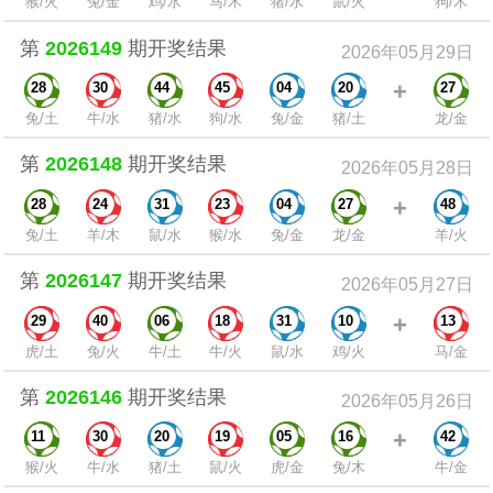
猴/火
兔/金
鸡/水
马/木
猪/水
鼠/火
狗/木
第
2026149
期开奖结果
2026年05月29日
+
28
30
44
45
04
20
27
兔/土
牛/水
猪/水
狗/水
兔/金
猪/土
龙/金
第
2026148
期开奖结果
2026年05月28日
+
28
24
31
23
04
27
48
兔/土
羊/木
鼠/水
猴/水
兔/金
龙/金
羊/火
第
2026147
期开奖结果
2026年05月27日
+
29
40
06
18
31
10
13
虎/土
兔/火
牛/土
牛/火
鼠/水
鸡/火
马/金
第
2026146
期开奖结果
2026年05月26日
+
11
30
20
19
05
16
42
猴/火
牛/水
猪/土
鼠/火
虎/金
兔/木
牛/金