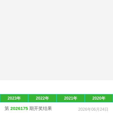
2023年
2022年
2021年
2020年
第
2026175
期开奖结果
2026年06月24日