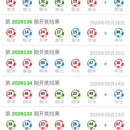
+
24
20
32
05
19
07
26
羊/木
猪/土
猪/火
虎/金
鼠/火
鼠/土
蛇/金
第
2026136
期开奖结果
2026年05月16日
+
01
14
24
17
15
12
48
马/水
蛇/水
羊/木
虎/木
龙/水
羊/金
羊/火
第
2026135
期开奖结果
2026年05月15日
+
08
35
09
20
18
47
30
猪/木
猴/金
狗/木
猪/土
牛/火
猴/木
牛/水
第
2026134
期开奖结果
2026年05月14日
+
24
46
40
44
22
49
37
羊/木
鸡/木
兔/火
猪/水
鸡/水
马/火
马/土
第
2026133
期开奖结果
2026年05月13日
+
38
14
23
01
26
44
07