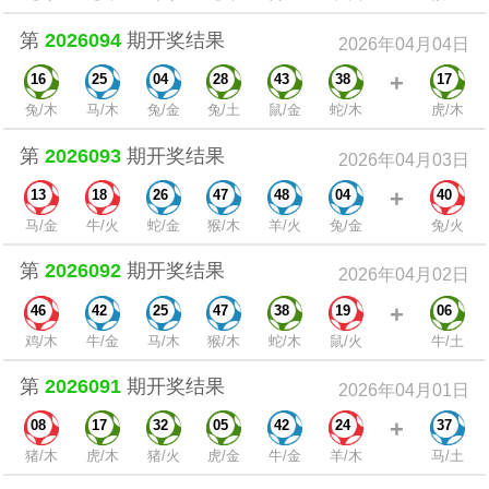
第
2026094
期开奖结果
2026年04月04日
+
16
25
04
28
43
38
17
兔/木
马/木
兔/金
兔/土
鼠/金
蛇/木
虎/木
第
2026093
期开奖结果
2026年04月03日
+
13
18
26
47
48
04
40
马/金
牛/火
蛇/金
猴/木
羊/火
兔/金
兔/火
第
2026092
期开奖结果
2026年04月02日
+
46
42
25
47
38
19
06
鸡/木
牛/金
马/木
猴/木
蛇/木
鼠/火
牛/土
第
2026091
期开奖结果
2026年04月01日
+
08
17
32
05
42
24
37
猪/木
虎/木
猪/火
虎/金
牛/金
羊/木
马/土