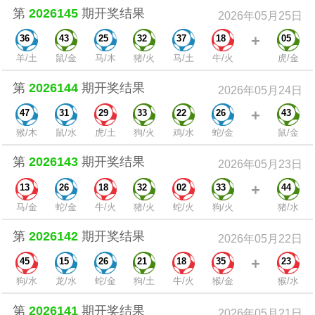
第
2026145
期开奖结果
2026年05月25日
+
36
43
25
32
37
18
05
羊/土
鼠/金
马/木
猪/火
马/土
牛/火
虎/金
第
2026144
期开奖结果
2026年05月24日
+
47
31
29
33
22
26
43
猴/木
鼠/水
虎/土
狗/火
鸡/水
蛇/金
鼠/金
第
2026143
期开奖结果
2026年05月23日
+
13
26
18
32
02
33
44
马/金
蛇/金
牛/火
猪/火
蛇/火
狗/火
猪/水
第
2026142
期开奖结果
2026年05月22日
+
45
15
26
21
18
35
23
狗/水
龙/水
蛇/金
狗/土
牛/火
猴/金
猴/水
第
2026141
期开奖结果
2026年05月21日