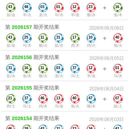
+
43
48
03
01
12
23
16
鼠/金
羊/火
龙/火
马/水
羊/金
猴/水
兔/木
第
2026157
期开奖结果
2026年06月06日
+
43
25
11
31
17
10
40
鼠/金
马/木
猴/火
鼠/水
虎/木
鸡/火
兔/火
第
2026156
期开奖结果
2026年06月05日
+
31
16
11
03
37
12
01
鼠/水
兔/木
猴/火
龙/火
马/土
羊/金
马/水
第
2026155
期开奖结果
2026年06月04日
+
21
37
46
13
40
47
07
狗/土
马/土
鸡/木
马/金
兔/火
猴/木
鼠/土
第
2026154
期开奖结果
2026年06月03日
46
28
42
31
23
34
41