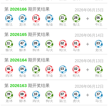
第
2026166
期开奖结果
2026年06月15日
+
20
15
01
04
21
28
06
猪/土
龙/水
马/水
兔/金
狗/土
兔/土
牛/土
第
2026165
期开奖结果
2026年06月14日
+
11
47
09
49
02
01
03
猴/火
猴/木
狗/木
马/火
蛇/火
马/水
龙/火
第
2026164
期开奖结果
2026年06月13日
+
46
04
38
12
03
02
21
鸡/木
兔/金
蛇/木
羊/金
龙/火
蛇/火
狗/土
第
2026163
期开奖结果
2026年06月12日
+
39
08
10
33
07
41
37
龙/木
猪/木
鸡/火
狗/火
鼠/土
虎/火
马/土