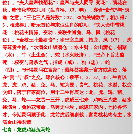
位）。“夫人皇帝找菊花”：皇帝与夫人同寻“菊花”，菊花在
秋，暗指秋季或九月（生肖猴、鸡、狗），亦含“贵气”与“隐
逸”之意。“三七三八是好数”：37、38为关键数字，相加得7
5，相减得1，暗示首位与末位生肖的联动。“夫人命中带桃
花”：桃花主情缘、变动，关联生肖兔、马、鼠（桃花
位）。“金枝玉叶最娇贵”：喻皇室血脉，指龙、凤（鸡）、虎
等尊贵生肖。“水满金山钱满仓”：水主财，金山满仓，指猪
（水）、牛（土生金）、蛇（水火既济）。“皇帝下旨太监
死”：权变与肃杀之气，指虎（威）、狗（忠）、蛇
（阴）。“开得灵码在官家”：最终答案藏于官方或高位，落
在“贵”与“权”之交。综合核心：数字1、3、37、38，生肖以
龙、虎、鸡、猪、兔、马、蛇为要，贵气、桃花、水财、权变
交织，落于官家高位。用十二生肖表达：龙、虎、鸡、猪、
兔、马、蛇——龙贵一三开，虎威三七来，鸡鸣三八数，猪水
钱满台，兔桃花带命，马奔走尘埃，蛇隐官家内，七位各怀
才。今期灵码藏于此，龙前虎后细斟裁，富贵桃花终有主，水
满金山待君猜
七肖：龙虎鸡猪兔马蛇