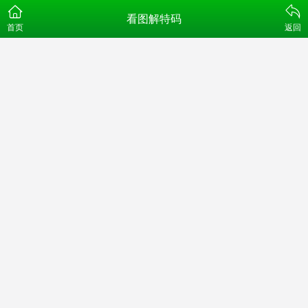
看图解特码
首页
返回