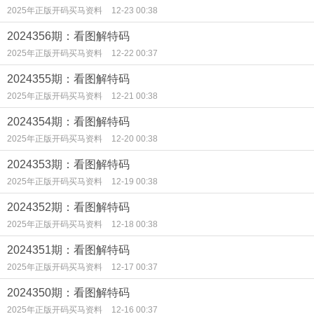
2025年正版开码买马资料
12-23 00:38
2024356期：看图解特码
2025年正版开码买马资料
12-22 00:37
2024355期：看图解特码
2025年正版开码买马资料
12-21 00:38
2024354期：看图解特码
2025年正版开码买马资料
12-20 00:38
2024353期：看图解特码
2025年正版开码买马资料
12-19 00:38
2024352期：看图解特码
2025年正版开码买马资料
12-18 00:38
2024351期：看图解特码
2025年正版开码买马资料
12-17 00:37
2024350期：看图解特码
2025年正版开码买马资料
12-16 00:37